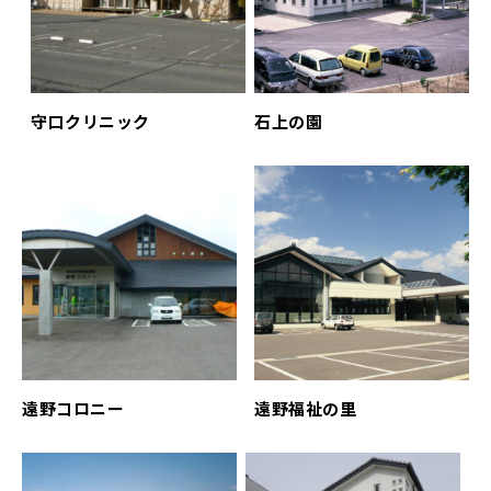
守口クリニック
石上の園
遠野コロニー
遠野福祉の里