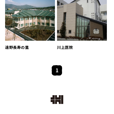
遠野長寿の里
川上医院
1