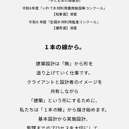
「子ども本の森遠野」
令和6年度「いわて木材利用優良施設等コンクール」
【知事賞】受賞
令和６年度「全国木材利用推進コンクール」
【優秀賞】受賞
１本の線から。
建築設計は「無」から形を
造り上げていく仕事です。
クライアントと設計者のイメージを
共有しながら
「建築」という形にするために、
私たちは「１本の線」から描き始めます。
基本設計から実施設計、
監理までのプロセスを大切にして、