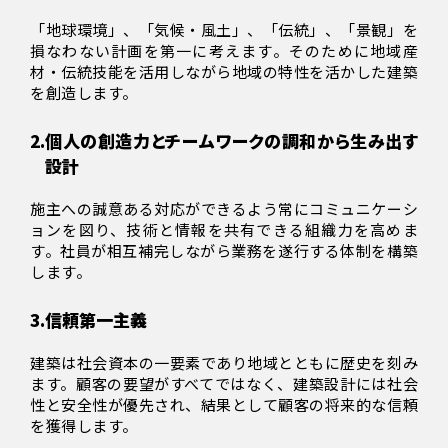
「地球環境」、「気候・風土」、「伝統」、「景観」を
損なわない計画を第一に考えます。そのために地域産
材・伝統技能を活用しながら地域の特性を活かした建築
を創造します。
2.
個人の創造力とチームワークの調和から生み出す
設計
施主への誠意ある対応ができるよう常にコミュニケーシ
ョンを図り、技術と情報を共有できる組織力を高めま
す。社員が相互補完しながら業務を遂行する体制を構築
します。
3.
信頼第一主義
建築は社会資本の一要素であり地域とともに歴史を刻み
ます。顧客の要望がすべてではなく、建築設計には社会
性と安全性が優先され、結果として顧客の将来的な信頼
を獲得します。