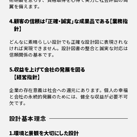
翼を備えます。
4.
顧客の信頼は「正確・誠実」な成果品である【業務指
針】
どんなに素晴らしい設計でも正確な設計図に表現されな
ければ実現できません。設計図書の整合と誠実な対応は
信頼関係の基本です。
5.
収益を上げて会社の発展を図る
【経営指針】
企業の存在意義は社会への還元にあります。個人の幸福
と会社の永続的発展のためには、健全な収益が必要不可
欠です。
設計基本理念
1.
環境と景観を大切にした設計