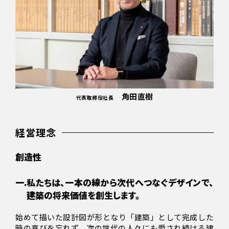
角田直樹
代表取締役社長
経営理念
創造性
一.
私たちは、一本の線から次代へつなぐデザインで、
建築の将来価値を創生します。
始めて描いた設計図が形となり「建築」として完成した
時の喜びを忘れず、次の世代の人々にも愛され続ける建