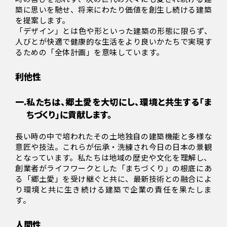
築に思いを馳せ、将来にわたり価値を創生し続ける建築
を提案します。
「デザイン」とは色や形といった建築の形態に限らず、
人びとが快適で健康的な生活をより良いかたちで実現す
るための「全体計画」を意味しています。
利他性
一.
私たちは、郷土愛を大切にし、環境と共生する「ま
ちづくり」に貢献します。
長い時の中で培われたその土地独自の建築機能と多様な
意匠や技法。これらが伝承・洗練され今日の日本の景観
となっています。私たちは地域の歴史や文化を理解し、
創業者がライフワークとした「まちづくり」の根底にあ
る「郷土愛」を受け継ぐと共に、最新技術との融合によ
り環境と共に生き続ける建築で企業の責任を果たしま
す。
人間性