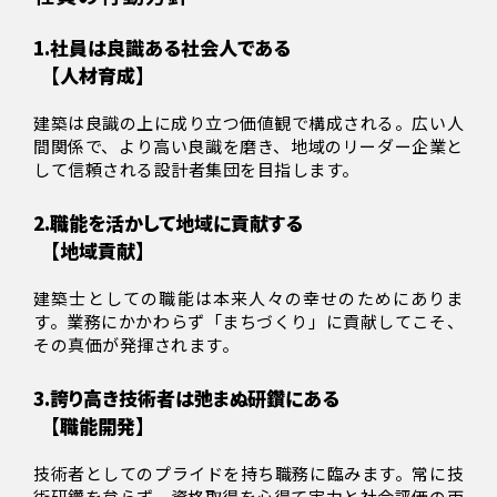
1.
社員は良識ある社会人である
【人材育成】
建築は良識の上に成り立つ価値観で構成される。広い人
間関係で、より高い良識を磨き、地域のリーダー企業と
して信頼される設計者集団を目指します。
2.
職能を活かして地域に貢献する
【地域貢献】
建築士としての職能は本来人々の幸せのためにありま
す。業務にかかわらず「まちづくり」に貢献してこそ、
その真価が発揮されます。
3.
誇り高き技術者は弛まぬ研鑽にある
【職能開発】
技術者としてのプライドを持ち職務に臨みます。常に技
術研鑽を怠らず、資格取得を心得て実力と社会評価の両