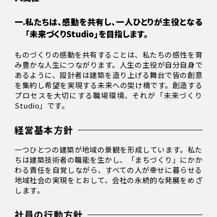
一.
私たちは、感動を共有し、一人ひとりが主役となる
「未来づくりStudio」を目指します。
ものづくりの感動を共有することは、私たちの感性を育
み豊かな人生につながります。人生の主役が自分自身で
あるように、設計者は建築を造り上げる舞台で皆の創意
を集約し希望を実現する未来への架け橋です。創造する
プロセスを大切にする職場環境、それが「未来づくり
Studio」です。
経営基本方針
一つひとつの建築が地域の景観を形成しています。私た
ちは建築技術者の職能を生かし、「まちづくり」にかか
わる責任を自覚しながら、すべての人が幸せに暮らせる
地域社会の実現をとおして、会社の永続的な発展をめざ
します。
社員の行動方針