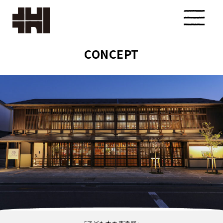
CONCEPT
株式会
社カク
タ設計