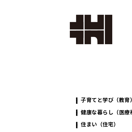
株式会
社カク
タ設計
子育てと学び（教育
健康な暮らし（医療
住まい（住宅）