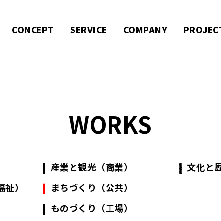
CONCEPT
SERVICE
COMPANY
PROJEC
WORKS
）
産業と観光（商業）
文化と
福祉）
まちづくり（公共）
ものづくり（工場）