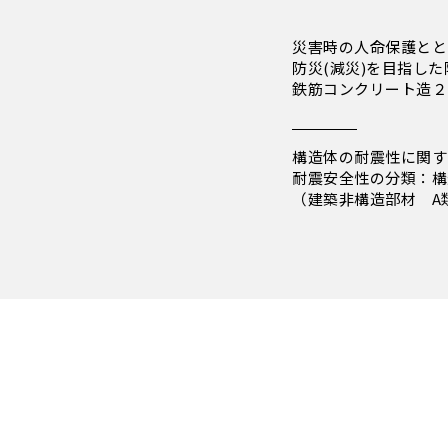
災害時の人命保護とと
防災(減災)を目指し
鉄筋コンクリート造２
構造体の耐震性に関す
耐震安全性の分類：構
（建築非構造部材 A