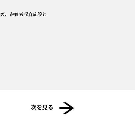
ため、避難者収容施設と
次を見る