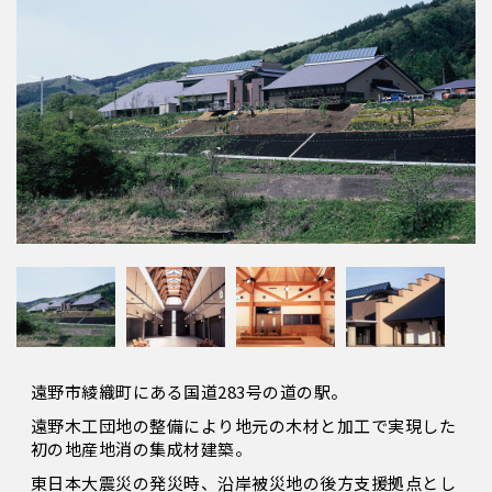
遠野市綾織町にある国道283号の道の駅。
遠野木工団地の整備により地元の木材と加工で実現した
初の地産地消の集成材建築。
東日本大震災の発災時、沿岸被災地の後方支援拠点とし