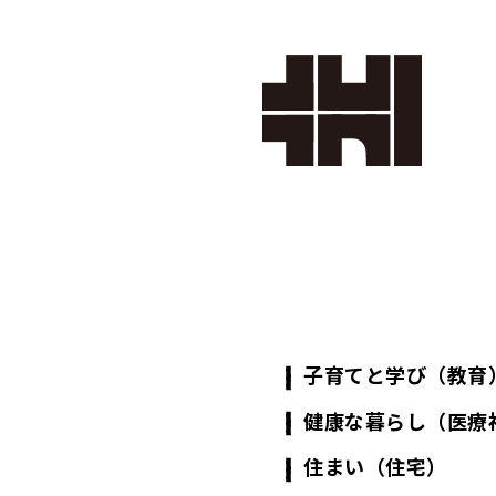
株式会
社カク
タ設計
子育てと学び（教育
健康な暮らし（医療
住まい（住宅）