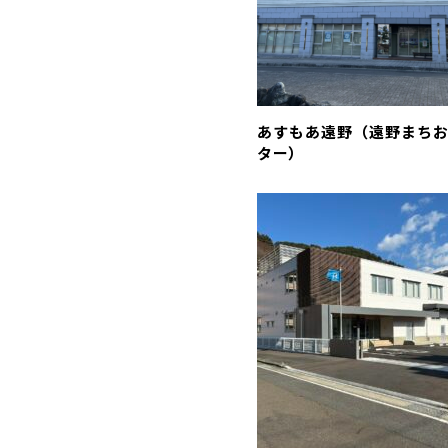
あすもあ遠野（遠野まち
ター）