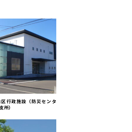
地区行政施設（防災センタ
支所）