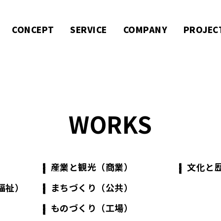
CONCEPT
SERVICE
COMPANY
PROJEC
WORKS
）
産業と観光（商業）
文化と
福祉）
まちづくり（公共）
ものづくり（工場）