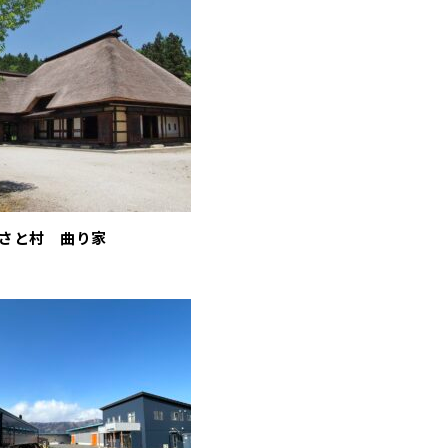
さと村 曲り家