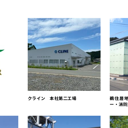
クライン 本社第二工場
鵜住居
ー・消防